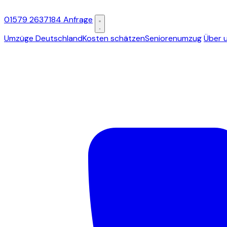
01579 2637184
Anfrage
Umzüge Deutschland
Kosten schätzen
Seniorenumzug
Über 