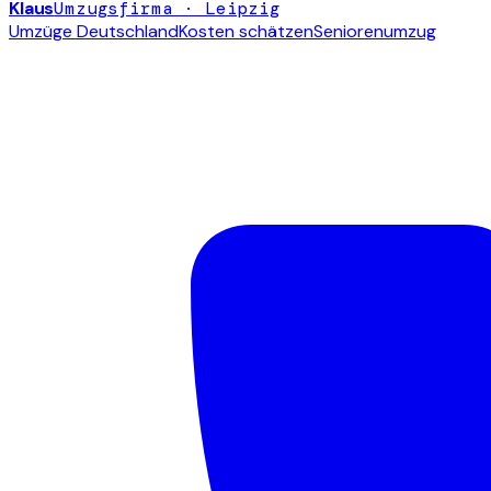
Klaus
Umzugsfirma · Leipzig
Umzüge Deutschland
Kosten schätzen
Seniorenumzug