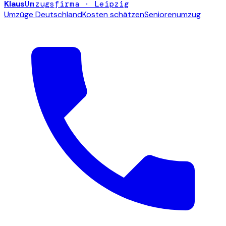
Klaus
Umzugsfirma · Leipzig
Umzüge Deutschland
Kosten schätzen
Seniorenumzug