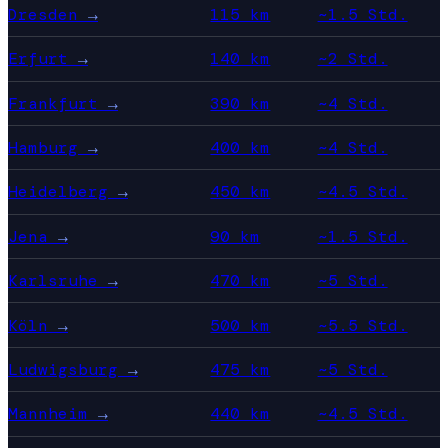
Dresden
→
115 km
~1.5 Std.
Erfurt
→
140 km
~2 Std.
Frankfurt
→
390 km
~4 Std.
Hamburg
→
400 km
~4 Std.
Heidelberg
→
450 km
~4.5 Std.
Jena
→
90 km
~1.5 Std.
Karlsruhe
→
470 km
~5 Std.
Köln
→
500 km
~5.5 Std.
Ludwigsburg
→
475 km
~5 Std.
Mannheim
→
440 km
~4.5 Std.