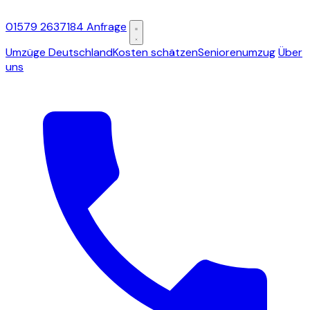
01579 2637184
Anfrage
Umzüge Deutschland
Kosten schätzen
Seniorenumzug
Über
uns