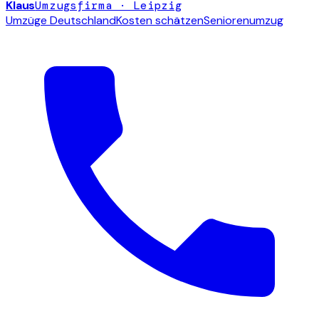
Klaus
Umzugsfirma · Leipzig
Umzüge Deutschland
Kosten schätzen
Seniorenumzug