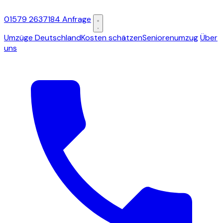
01579 2637184
Anfrage
Umzüge Deutschland
Kosten schätzen
Seniorenumzug
Über
uns