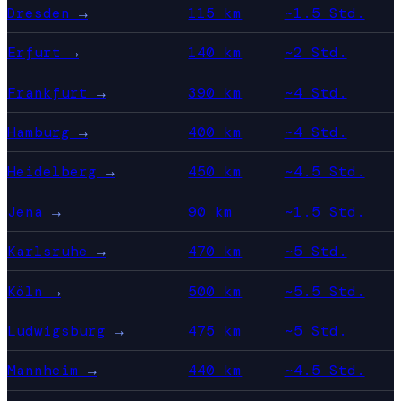
Dresden
→
115 km
~1.5 Std.
Erfurt
→
140 km
~2 Std.
Frankfurt
→
390 km
~4 Std.
Hamburg
→
400 km
~4 Std.
Heidelberg
→
450 km
~4.5 Std.
Jena
→
90 km
~1.5 Std.
Karlsruhe
→
470 km
~5 Std.
Köln
→
500 km
~5.5 Std.
Ludwigsburg
→
475 km
~5 Std.
Mannheim
→
440 km
~4.5 Std.